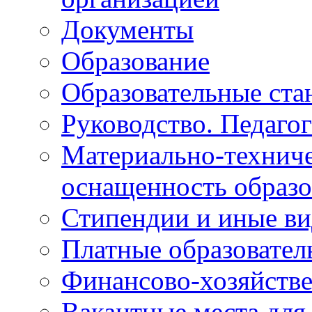
Документы
Образование
Образовательные ста
Руководство. Педаго
Материально-техниче
оснащенность образо
Стипендии и иные в
Платные образовател
Финансово-хозяйстве
Вакантные места для