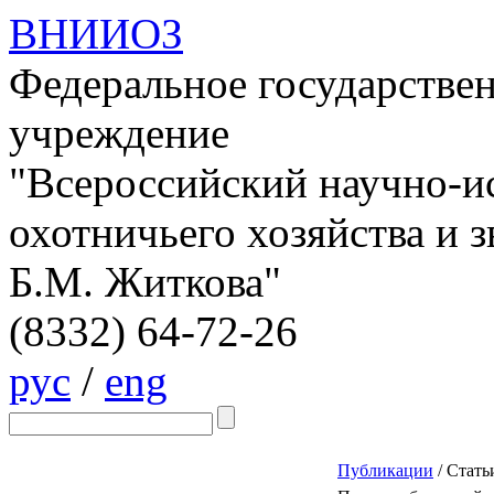
ВНИИОЗ
Федеральное государстве
учреждение
"Всероссийский научно-и
охотничьего хозяйства и 
Б.М. Житкова"
(8332)
64-72-26
рус
/
eng
Публикации
/
Стать