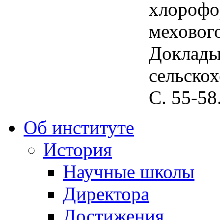
хлорофо
мехового
Доклады
сельскох
С. 55-58
Об институте
История
Научные школы
Директора
Достижения