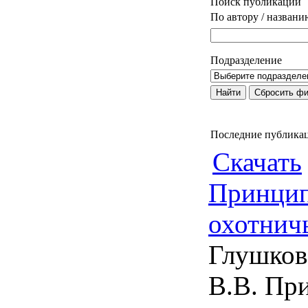
Поиск публикаций
По автору / назван
Подразделение
Последние публика
Скачать
Принцип
охотнич
Глушков 
В.В. Пр