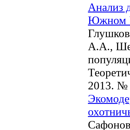
Анализ 
Южном 
Глушков 
А.А., Ш
популяц
Теоретич
2013. № 
Экомоде
охотничь
Сафонов