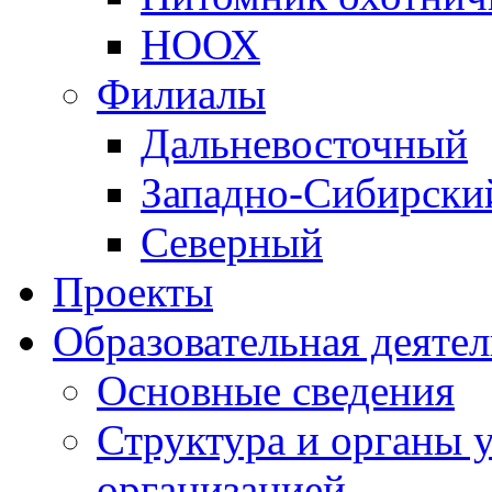
НООХ
Филиалы
Дальневосточный
Западно-Cибирски
Северный
Проекты
Образовательная деяте
Основные сведения
Структура и органы 
организацией