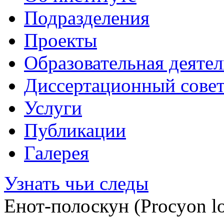
Подразделения
Проекты
Образовательная деяте
Диссертационный сове
Услуги
Публикации
Галерея
Узнать чьи следы
Енот-полоскун (Procyon lo