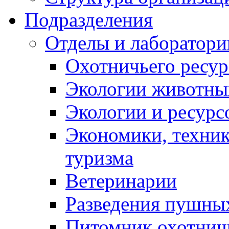
Подразделения
Отделы и лаборатори
Охотничьего ресур
Экологии животны
Экологии и ресурс
Экономики, техник
туризма
Ветеринарии
Разведения пушных
Питомник охотнич