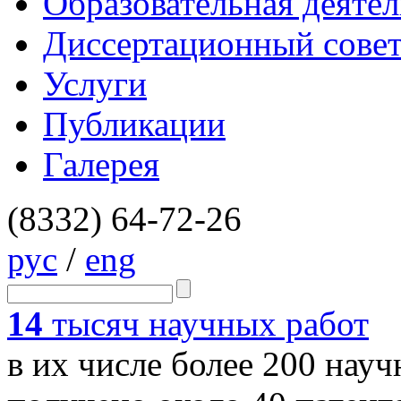
Образовательная деяте
Диссертационный сове
Услуги
Публикации
Галерея
(8332)
64-72-26
рус
/
eng
14
тысяч научных работ
в их числе более 200 нау