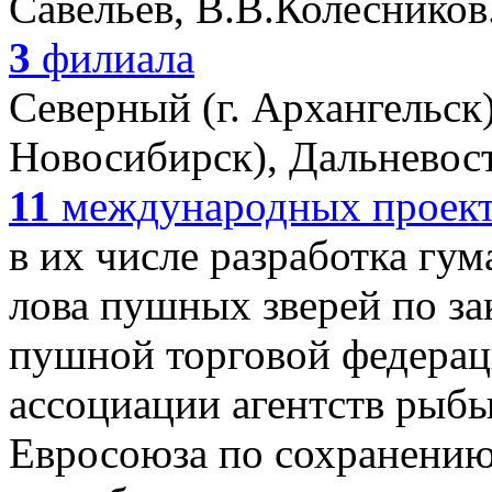
Савельев, В.В.Колесников
3
филиала
Северный (г. Архангельск
Новосибирск), Дальневост
11
международных проек
в их числе разработка гу
лова пушных зверей по з
пушной торговой федера
ассоциации агентств рыбы
Евросоюза по сохранению