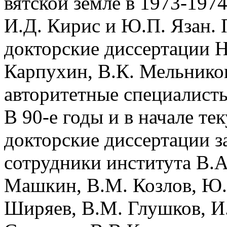
вятской земле в 1973-1974
И.Д. Кирис и Ю.П. Язан.
докторские диссертации Н
Карпухин, В.К. Мельников
авторитетные специалисты
В 90-е годы и в начале те
докторские диссертации з
сотрудники института В.А
Машкин, В.М. Козлов, Ю.С
Ширяев, В.М. Глушков, И