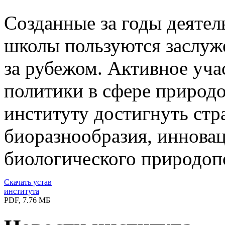
Созданные за годы деятел
школы пользуются заслуж
за рубежом. Активное уча
политики в сфере природо
институту достигнуть стр
биоразнообразия, иннова
биологического природопо
Скачать устав
института
PDF, 7.76 МБ