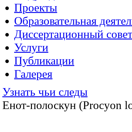
Проекты
Образовательная деяте
Диссертационный сове
Услуги
Публикации
Галерея
Узнать чьи следы
Енот-полоскун (Procyon lo