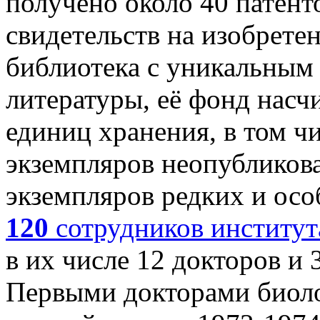
получено около 40 патент
свидетельств на изобретен
библиотека с уникальным
литературы, её фонд насч
единиц хранения, в том чи
экземпляров неопубликов
экземпляров редких и осо
120
сотрудников институт
в их числе 12 докторов и 
Первыми докторами биоло