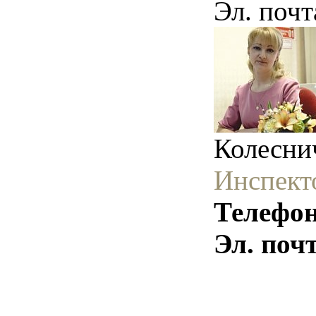
Эл. почт
Колесни
Инспект
Телефон
Эл. поч