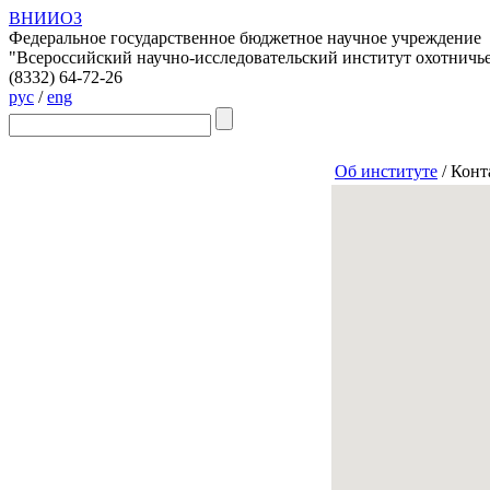
ВНИИОЗ
Федеральное государственное бюджетное научное учреждение
"Всероссийский научно-исследовательский институт охотничье
(8332)
64-72-26
рус
/
eng
Об институте
/
Конт