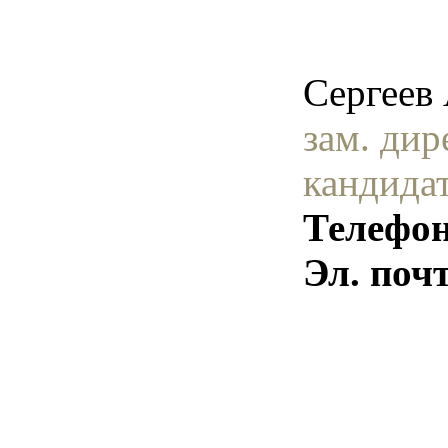
Сергеев
зам. дир
кандида
Телефон
Эл. поч