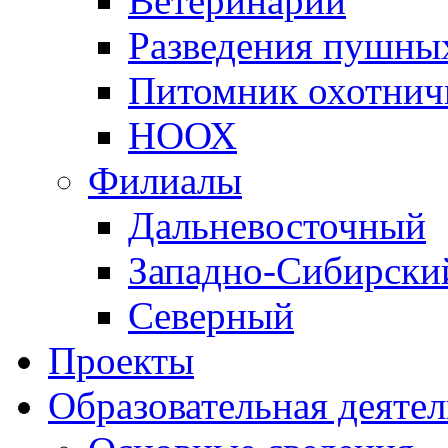
Ветеринарии
Разведения пушных
Питомник охотнич
НООХ
Филиалы
Дальневосточный
Западно-Cибирски
Северный
Проекты
Образовательная деяте