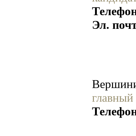
Телефон
Эл. поч
Вершини
главный
Телефон