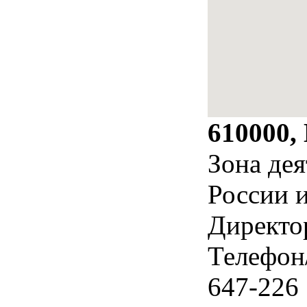
610000,
Зона дея
России 
Директо
Телефон
647-226