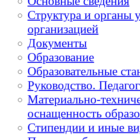
Основные сведения
Структура и органы 
организацией
Документы
Образование
Образовательные ста
Руководство. Педаго
Материально-техниче
оснащенность образо
Стипендии и иные в