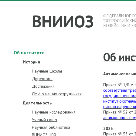
ВНИИОЗ
ФЕДЕРАЛЬНОЕ Г
"ВСЕРОССИЙСКИ
ХОЗЯЙСТВА И З
Об институте
Об инс
История
Научные школы
Антимонопольн
Директора
Приказ № 1/8-А 
Достижения
соответствия тр
СМИ о наших сотрудниках
государственном
институт охотнич
Деятельность
рисков нарушени
Научные исследования
Приказ № 52 от 
антимонопольном
Ученый совет
Научная библиотека
2023
Приказ № 53 от 
ВНИИОЗ 100