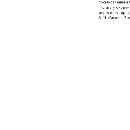
постановлением 
институту охотни
директора - про
Б. М. Житкова. Эт