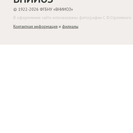
© 1922-2026 ФГБНУ «ВНИИОЗ»
В оформлении сайта использованы фотографии С.Ф.Стреляного
Контактная информация
и
филиалы