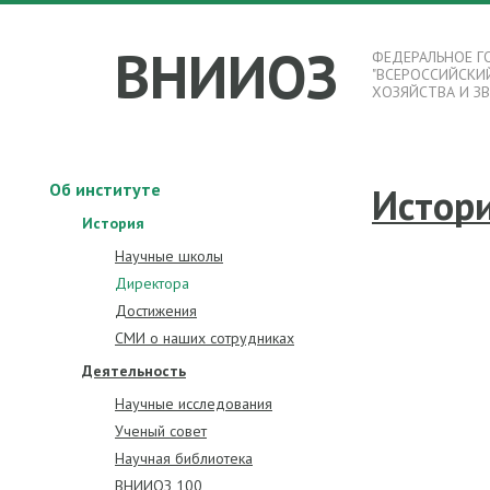
ВНИИОЗ
ФЕДЕРАЛЬНОЕ Г
"ВСЕРОССИЙСКИ
ХОЗЯЙСТВА И З
Об институте
Истор
История
Научные школы
Директора
Достижения
СМИ о наших сотрудниках
Деятельность
Научные исследования
Ученый совет
Научная библиотека
ВНИИОЗ 100